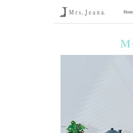
Hom
Mr