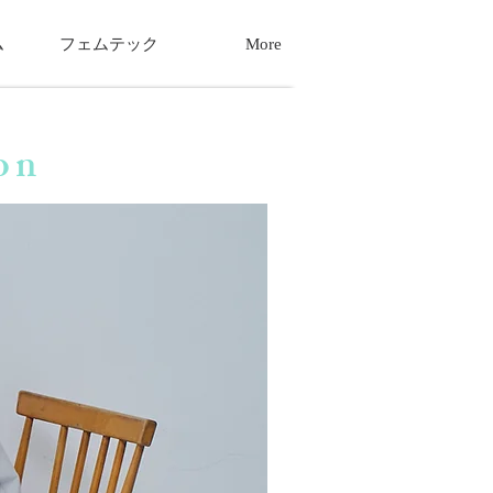
ム
フェムテック
More
on