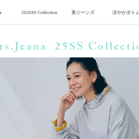
e
2026SS Collection
美ジーンズ
涼やかボト
s.Jeana 25SS Collecti