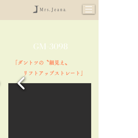
GM-3098
​「ダントツの〝細見え〟
リフトアップストレート」