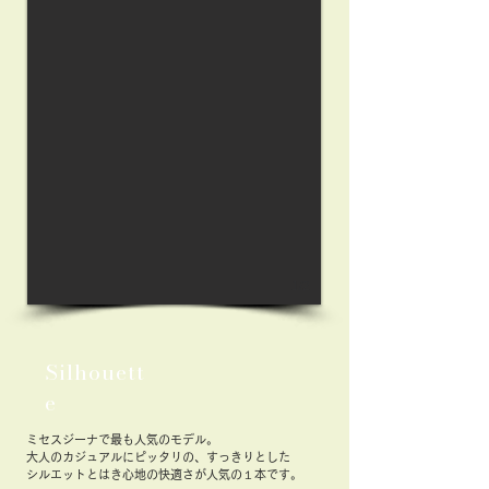
1/2
Silhouett
e
ミセスジーナで最も人気のモデル。
大人のカジュアルにピッタリの、すっきりとした
シルエットとはき心地の快適さが人気の１本です。