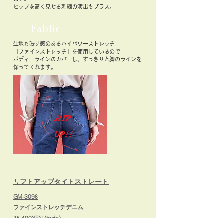
​ヒップを高く見せる刺繍の演出もプラス。
Fablic
生地も張り感のあるハイパワーストレッチ
「ファインストレッチ」を使用しているので
ボディーラインのカバーし、すっきりと脚のラインを
​保ってくれます。
HIP
UP!!
​リフトアップタイトストレート
GM-3098
ファインストレッチデニム
15,400YEN (taxin)