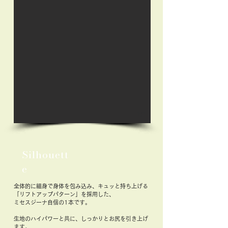
1/2
Silhouett
e
​全体的に細身で身体を包み込み、キュッと持ち上げる
「リフトアップパターン」を採用した、
​ミセスジーナ自信の1本です。
生地のハイパワーと共に、しっかりとお尻を引き上げ
ます。