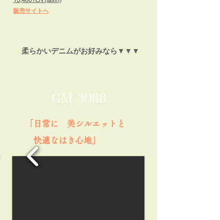
販売サイトへ
柔らかいデニムがお好みなら▼▼▼
GM-3088
​「日常に 美シルエットと
快適なはき心地」